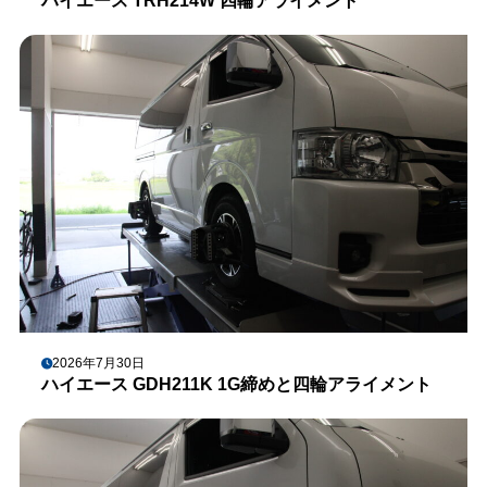
ハイエース TRH214W 四輪アライメント
2026年7月30日
ハイエース GDH211K 1G締めと四輪アライメント