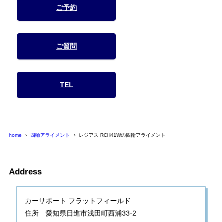
ご予約
ご質問
TEL
home
四輪アライメント
レジアス RCH41Wの四輪アライメント
Address
カーサポート フラットフィールド
住所 愛知県日進市浅田町西浦33-2