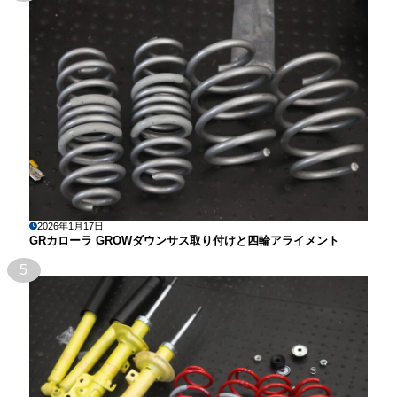
2026年1月17日
GRカローラ GROWダウンサス取り付けと四輪アライメント
5