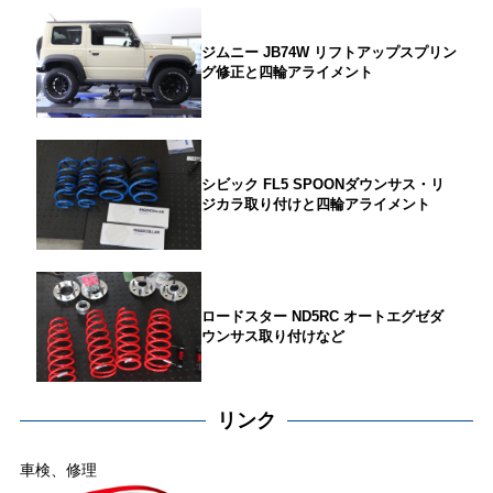
ジムニー JB74W リフトアップスプリン
グ修正と四輪アライメント
シビック FL5 SPOONダウンサス・リ
ジカラ取り付けと四輪アライメント
ロードスター ND5RC オートエグゼダ
ウンサス取り付けなど
リンク
車検、修理