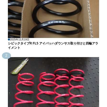
2025年11月19日
シビックタイプR FL5 アイバッハダウンサス取り付けと四輪アラ
イメント
2