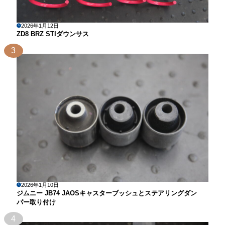
2026年1月12日
ZD8 BRZ STIダウンサス
3
2026年1月10日
ジムニー JB74 JAOSキャスターブッシュとステアリングダン
パー取り付け
4