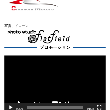
写真、ドローン
プロモーション
動
画
プ
レー
ヤー
00:00
01:28