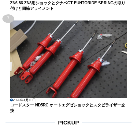
ZN6 86 ZN8用ショックとタナベGT FUNTORIDE SPRINGの取り
付けと四輪アライメント
7
2026年1月10日
ロードスター ND5RC オートエグゼショックとスタビライザー交
換
PICKUP