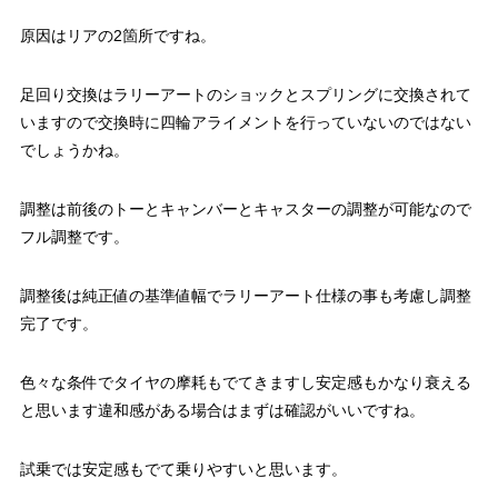
原因はリアの2箇所ですね。
足回り交換はラリーアートのショックとスプリングに交換されて
いますので交換時に四輪アライメントを行っていないのではない
でしょうかね。
調整は前後のトーとキャンバーとキャスターの調整が可能なので
フル調整です。
調整後は純正値の基準値幅でラリーアート仕様の事も考慮し調整
完了です。
色々な条件でタイヤの摩耗もでてきますし安定感もかなり衰える
と思います違和感がある場合はまずは確認がいいですね。
試乗では安定感もでて乗りやすいと思います。