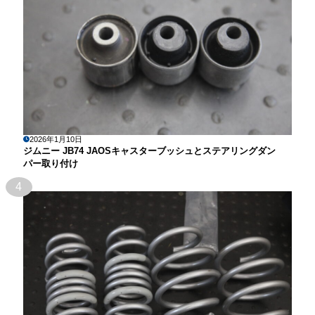
2026年1月10日
ジムニー JB74 JAOSキャスターブッシュとステアリングダン
パー取り付け
4