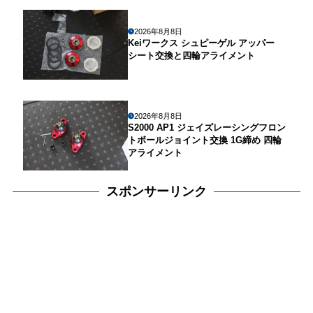
2026年8月8日
Keiワークス シュピーゲル アッパー
シート交換と四輪アライメント
2026年8月8日
S2000 AP1 ジェイズレーシングフロン
トボールジョイント交換 1G締め 四輪
アライメント
スポンサーリンク