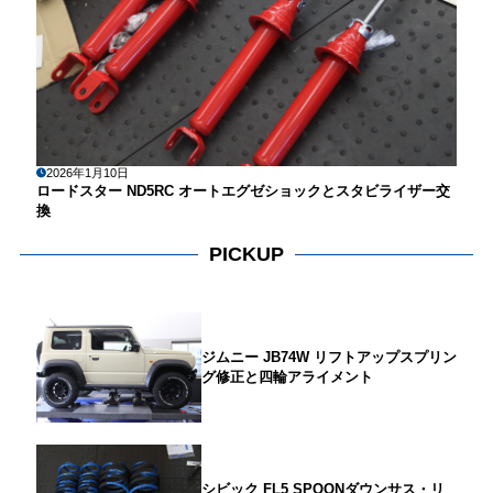
2026年1月10日
ロードスター ND5RC オートエグゼショックとスタビライザー交
換
PICKUP
ジムニー JB74W リフトアップスプリン
グ修正と四輪アライメント
シビック FL5 SPOONダウンサス・リ