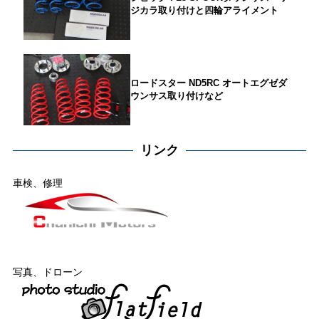
ジカラ取り付けと四輪アライメント
ロードスター ND5RC オートエグゼダ
ウンサス取り付けなど
リンク
車検、修理
写真、ドローン