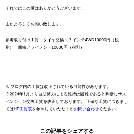
それではこの度はありがとうございます。
またよろしくお願い致します。
参考取り付け工賃 タイヤ交換１７インチ4WD10000円（税
別） 四輪アライメント10000円（税別）
⚠ ブログ内の工賃は改正されている可能性があります。
※2024年1月より自助努力による維持は困難であると判断しサス
ペンション交換工賃を改正しております。 正確な工賃につきまし
ては
HP工賃表
を参照していただくか
お問い合わせ
ください。
この記事をシェアする