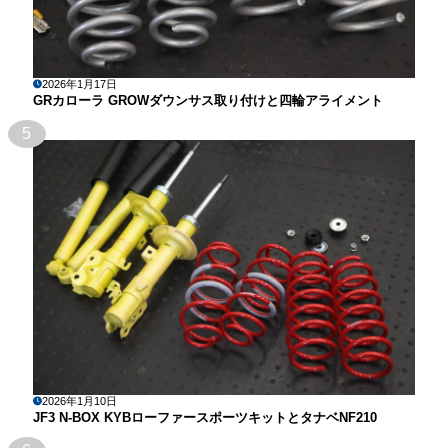
2026年1月17日
GRカローラ GROWダウンサス取り付けと四輪アライメント
5
2026年1月10日
JF3 N-BOX KYBローファースポーツキットとタナベNF210