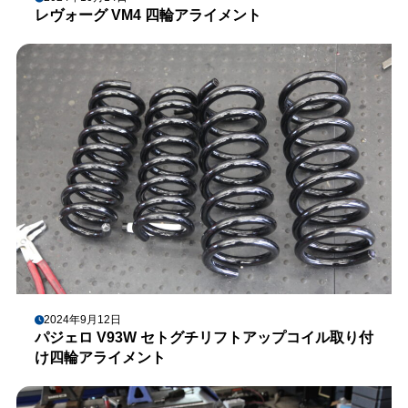
レヴォーグ VM4 四輪アライメント
2024年9月12日
パジェロ V93W セトグチリフトアップコイル取り付
け四輪アライメント