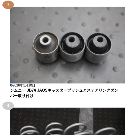
3
2026年1月10日
ジムニー JB74 JAOSキャスターブッシュとステアリングダン
パー取り付け
4