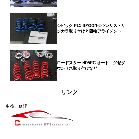
シビック FL5 SPOONダウンサス・リ
ジカラ取り付けと四輪アライメント
ロードスター ND5RC オートエグゼダ
ウンサス取り付けなど
リンク
車検、修理