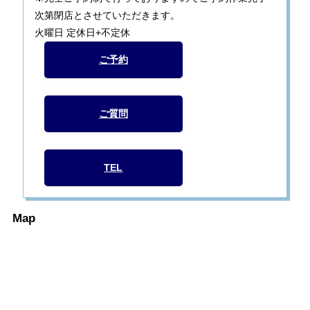
次第閉店とさせていただきます。
火曜日 定休日+不定休
ご予約
ご質問
TEL
Map