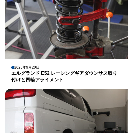
2025年9月20日
エルグランド E52 レーシングギアダウンサス取り
付けと四輪アライメント