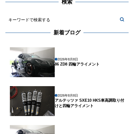
検索
新着ブログ
2026年8月8日
86 ZD8 四輪アライメント
2026年8月8日
アルテッツァ SXE10 HKS車高調取り付
けと四輪アライメント