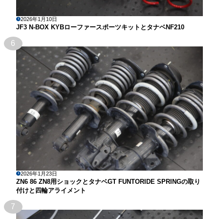
2026年1月10日
JF3 N-BOX KYBローファースポーツキットとタナベNF210
6
2026年1月23日
ZN6 86 ZN8用ショックとタナベGT FUNTORIDE SPRINGの取り
付けと四輪アライメント
7