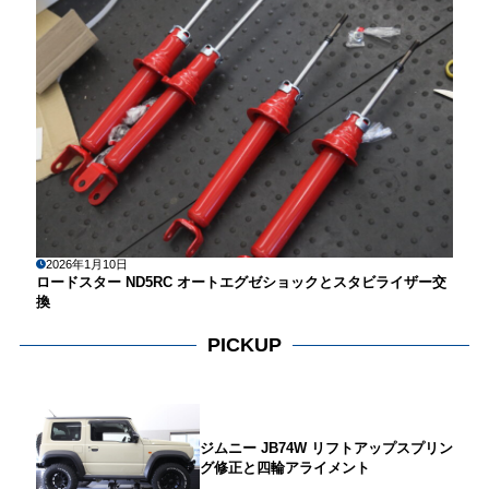
2026年1月10日
ロードスター ND5RC オートエグゼショックとスタビライザー交
換
PICKUP
ジムニー JB74W リフトアップスプリン
グ修正と四輪アライメント