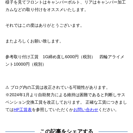
様子を見てフロントはキャンバーボルト、リアはキャンバー加工
カムなどの取り付けをオススメいたします。
それではこの度はありがとうございます。
またよろしくお願い致します。
参考取り付け工賃 1G締め直し6000円（税別） 四輪アライメ
ント10000円（税別）
⚠ ブログ内の工賃は改正されている可能性があります。
※2024年1月より自助努力による維持は困難であると判断しサス
ペンション交換工賃を改正しております。 正確な工賃につきまし
ては
HP工賃表
を参照していただくか
お問い合わせ
ください。
この記事をシェアする