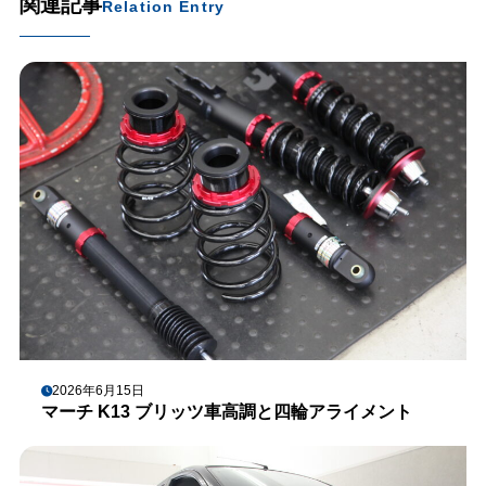
関連記事
Relation Entry
2026年6月15日
マーチ K13 ブリッツ車高調と四輪アライメント