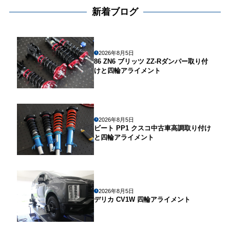
新着ブログ
2026年8月5日
86 ZN6 ブリッツ ZZ-Rダンパー取り付
けと四輪アライメント
2026年8月5日
ビート PP1 クスコ中古車高調取り付け
と四輪アライメント
2026年8月5日
デリカ CV1W 四輪アライメント