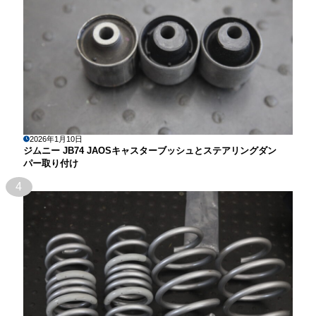
2026年1月10日
ジムニー JB74 JAOSキャスターブッシュとステアリングダン
パー取り付け
4