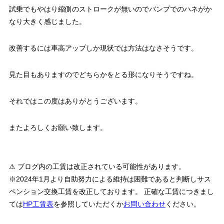
試乗でもやはり縮側のストロークが無いのでバンプでのハネがか
なり大きく感じました。
改善するには車高アップしか現状では方法はなさそうです。
見た目もありますのでどちらかをとる形になりそうですね。
それではこの度はありがとうございます。
またよろしくお願い致します。
⚠ ブログ内の工賃は改正されている可能性があります。
※2024年1月より自助努力による維持は困難であると判断しサス
ペンション交換工賃を改正しております。 正確な工賃につきまし
ては
HP工賃表
を参照していただくか
お問い合わせ
ください。