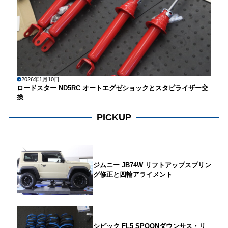
2026年1月10日
ロードスター ND5RC オートエグゼショックとスタビライザー交
換
PICKUP
ジムニー JB74W リフトアップスプリン
グ修正と四輪アライメント
シビック FL5 SPOONダウンサス・リ