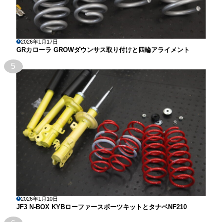
2026年1月17日
GRカローラ GROWダウンサス取り付けと四輪アライメント
5
2026年1月10日
JF3 N-BOX KYBローファースポーツキットとタナベNF210