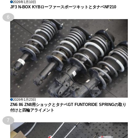
2026年1月10日
JF3 N-BOX KYBローファースポーツキットとタナベNF210
6
2026年1月23日
ZN6 86 ZN8用ショックとタナベGT FUNTORIDE SPRINGの取り
付けと四輪アライメント
7