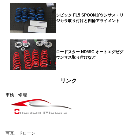
シビック FL5 SPOONダウンサス・リ
ジカラ取り付けと四輪アライメント
ロードスター ND5RC オートエグゼダ
ウンサス取り付けなど
リンク
車検、修理
写真、ドローン