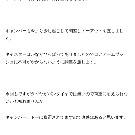
キャンバーも今より少し起こして調整しトーアウトを直しまし
た。
キャスターはかなりひっぱってありましたのでロアアームブッ
シュに不可がかからないように調整を施します。
今回もですがタイヤがバンタイヤでは無いので荷重に耐えられな
いかも知れませんが
キャンバー、トーは修正されてますので改善はあると思います。