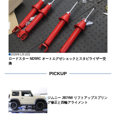
2026年1月10日
ロードスター ND5RC オートエグゼショックとスタビライザー交
換
PICKUP
ジムニー JB74W リフトアップスプリン
グ修正と四輪アライメント