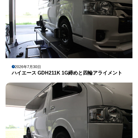
2026年7月30日
ハイエース GDH211K 1G締めと四輪アライメント