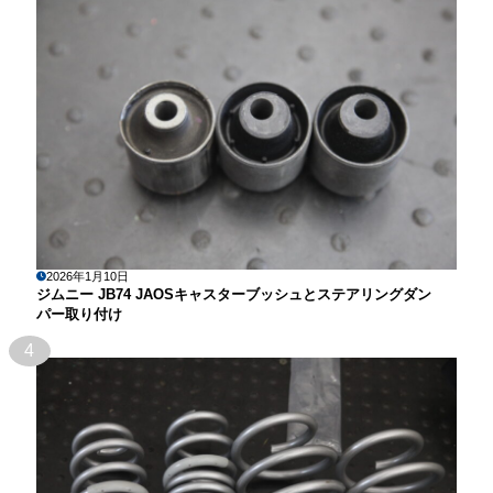
2026年1月10日
ジムニー JB74 JAOSキャスターブッシュとステアリングダン
パー取り付け
4