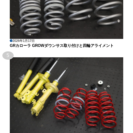
2026年1月17日
GRカローラ GROWダウンサス取り付けと四輪アライメント
5