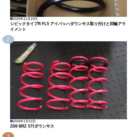
2025年11月19日
シビックタイプR FL5 アイバッハダウンサス取り付けと四輪アラ
イメント
2
2026年1月12日
ZD8 BRZ STIダウンサス
3