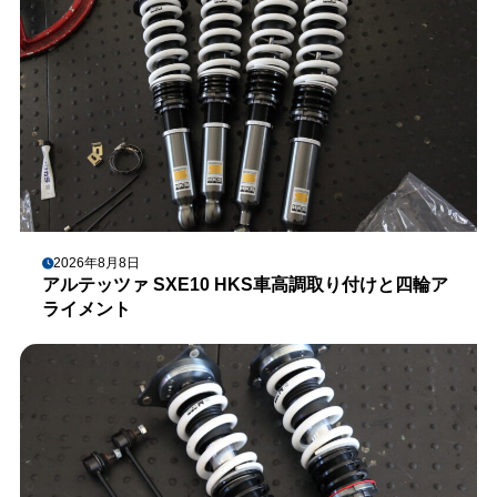
2026年8月8日
アルテッツァ SXE10 HKS車高調取り付けと四輪ア
ライメント