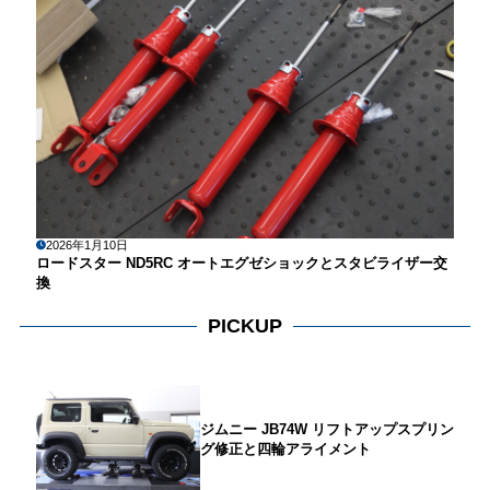
2026年1月10日
ロードスター ND5RC オートエグゼショックとスタビライザー交
換
PICKUP
ジムニー JB74W リフトアップスプリン
グ修正と四輪アライメント