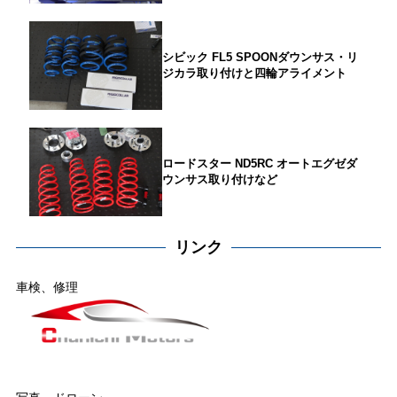
シビック FL5 SPOONダウンサス・リ
ジカラ取り付けと四輪アライメント
ロードスター ND5RC オートエグゼダ
ウンサス取り付けなど
リンク
車検、修理