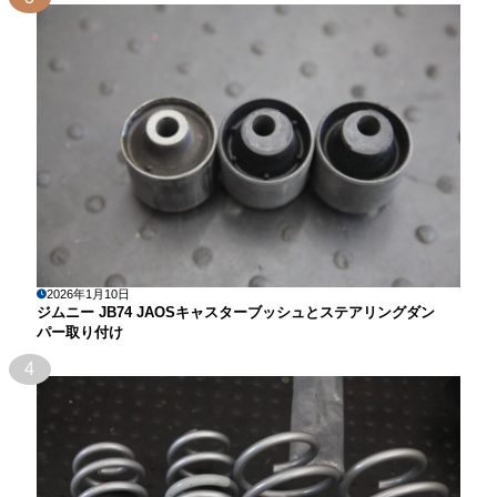
2026年1月10日
ジムニー JB74 JAOSキャスターブッシュとステアリングダン
パー取り付け
4