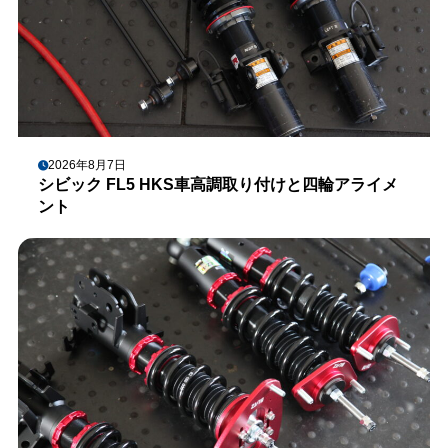
2026年8月7日
シビック FL5 HKS車高調取り付けと四輪アライメ
ント