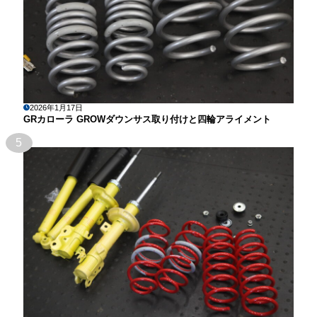
2026年1月17日
GRカローラ GROWダウンサス取り付けと四輪アライメント
5