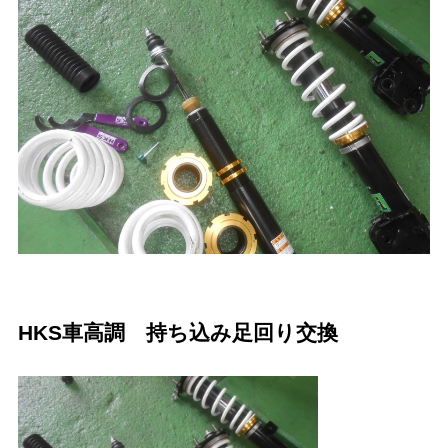
HKS車高調 持ち込み足回り交換