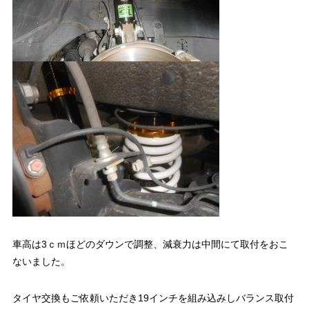
車高は3ｃｍほどのダウンで調整、減衰力は中間にて取付をおこ
ないました。
タイヤ交換もご依頼いただき19インチを組み込みしバランス取付