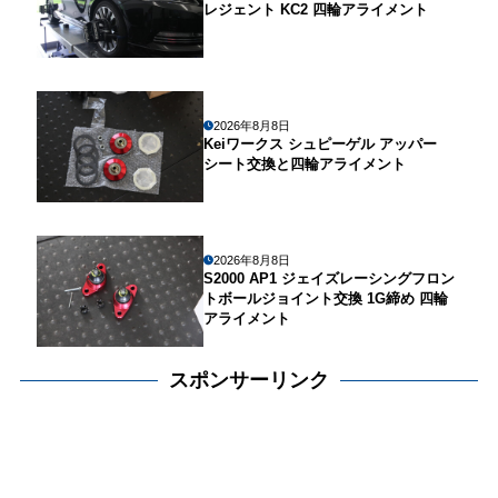
レジェント KC2 四輪アライメント
2026年8月8日
Keiワークス シュピーゲル アッパー
シート交換と四輪アライメント
2026年8月8日
S2000 AP1 ジェイズレーシングフロン
トボールジョイント交換 1G締め 四輪
アライメント
スポンサーリンク