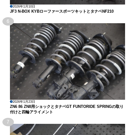
2026年1月10日
JF3 N-BOX KYBローファースポーツキットとタナベNF210
6
2026年1月23日
ZN6 86 ZN8用ショックとタナベGT FUNTORIDE SPRINGの取り
付けと四輪アライメント
7