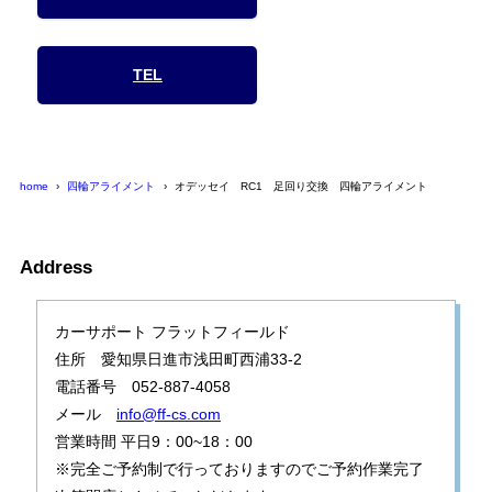
TEL
home
四輪アライメント
オデッセイ RC1 足回り交換 四輪アライメント
Address
カーサポート フラットフィールド
住所 愛知県日進市浅田町西浦33-2
電話番号 052-887-4058
メール
info@ff-cs.com
営業時間 平日9：00~18：00
※完全ご予約制で行っておりますのでご予約作業完了