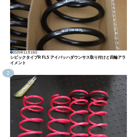
2025年11月19日
シビックタイプR FL5 アイバッハダウンサス取り付けと四輪アラ
イメント
2