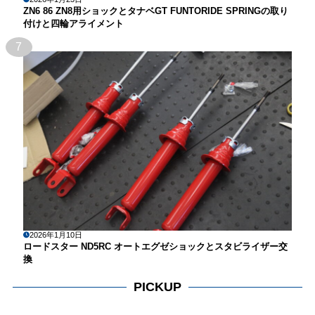
ZN6 86 ZN8用ショックとタナベGT FUNTORIDE SPRINGの取り
付けと四輪アライメント
7
2026年1月10日
ロードスター ND5RC オートエグゼショックとスタビライザー交
換
PICKUP