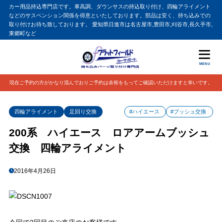
カー用品持込専門店です。車高調、ダウンサスの持込取り付け、四輪アライメント
などのサスペンション関係を得意といたしております。部品は安く、持ち込みでの
取り付けお待ち致しております。 愛知県日進市は名古屋市,豊田市,刈谷市,長久手市,
東郷町など
MENU
現在ご予約の方がかなり混んでおりご予約は余裕をもってご確認いただけますと幸いです。
四輪アライメント
足回り交換
#ハイエース
#ブッシュ交換
200系 ハイエース ロアアームブッシュ
交換 四輪アライメント
2016年4月26日