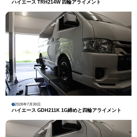
ハイエース TRH214W 四輪アライメント
2026年7月30日
ハイエース GDH211K 1G締めと四輪アライメント