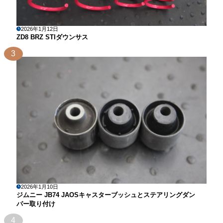
2026年1月12日
ZD8 BRZ STIダウンサス
3
2026年1月10日
ジムニー JB74 JAOSキャスターブッシュとステアリングダン
パー取り付け
4