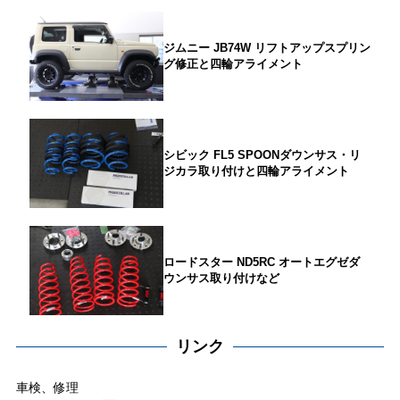
ジムニー JB74W リフトアップスプリン
グ修正と四輪アライメント
シビック FL5 SPOONダウンサス・リ
ジカラ取り付けと四輪アライメント
ロードスター ND5RC オートエグゼダ
ウンサス取り付けなど
リンク
車検、修理