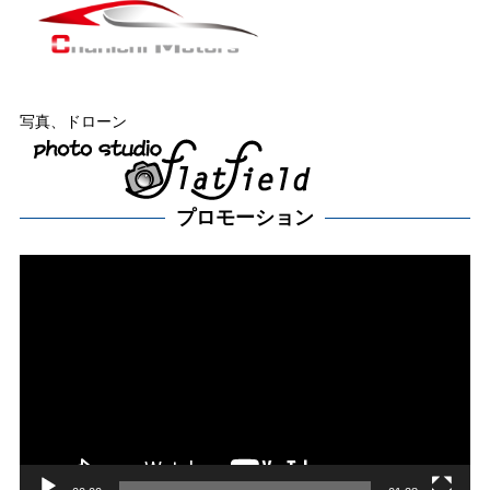
写真、ドローン
プロモーション
動
画
プ
レー
ヤー