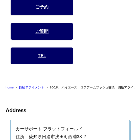
ご予約
ご質問
TEL
home
四輪アライメント
200系 ハイエース ロアアームブッシュ交換 四輪アライメン
Address
カーサポート フラットフィールド
住所 愛知県日進市浅田町西浦33-2