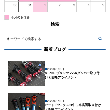
30
31
1
2
3
4
5
今月のお休み
検索
新着ブログ
2026年8月5日
86 ZN6 ブリッツ ZZ-Rダンパー取り付
けと四輪アライメント
2026年8月5日
ビート PP1 クスコ中古車高調取り付け
と四輪アライメント