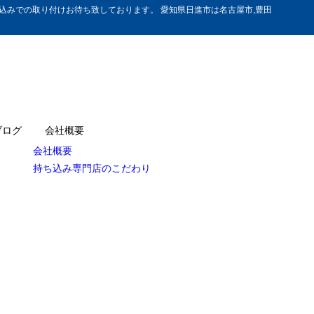
みでの取り付けお待ち致しております。 愛知県日進市は名古屋市,豊田
ブログ
会社概要
会社概要
持ち込み専門店のこだわり