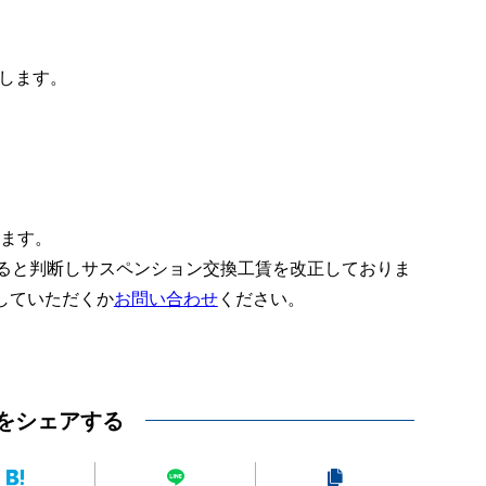
します。
ります。
あると判断しサスペンション交換工賃を改正しておりま
していただくか
お問い合わせ
ください。
をシェアする