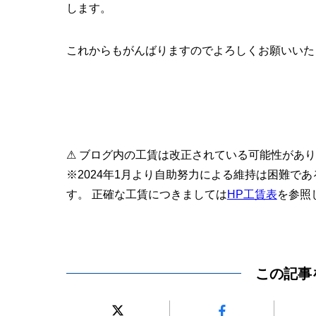
します。
これからもがんばりますのでよろしくお願いいた
⚠ ブログ内の工賃は改正されている可能性があ
※2024年1月より自助努力による維持は困難で
す。 正確な工賃につきましては
HP工賃表
を参照
この記事