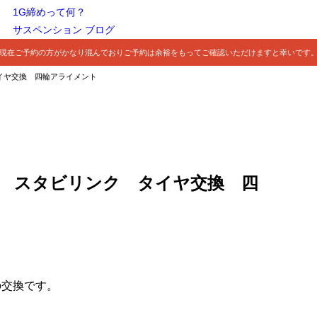
1G締めって何？
サスペンション ブログ
現在ご予約の方がかなり混んでおりご予約は余裕をもってご確認いただけますと幸いです
タイヤ交換 四輪アライメント
ド スタビリンク タイヤ交換 四
の交換です。