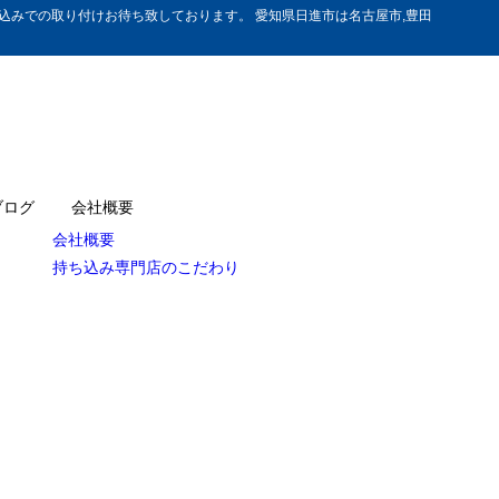
みでの取り付けお待ち致しております。 愛知県日進市は名古屋市,豊田
ブログ
会社概要
会社概要
持ち込み専門店のこだわり