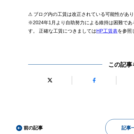
⚠ ブログ内の工賃は改正されている可能性があ
※2024年1月より自助努力による維持は困難で
す。 正確な工賃につきましては
HP工賃表
を参照
この記事
前の記事
記事