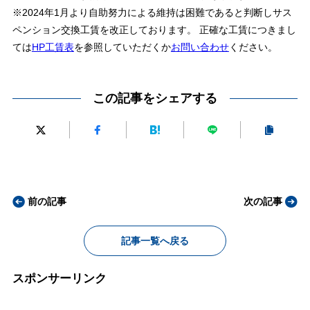
※2024年1月より自助努力による維持は困難であると判断しサス
ペンション交換工賃を改正しております。 正確な工賃につきまし
ては
HP工賃表
を参照していただくか
お問い合わせ
ください。
この記事をシェアする
前の記事
次の記事
記事一覧へ戻る
スポンサーリンク