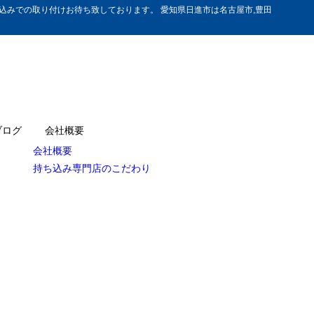
みでの取り付けお待ち致しております。 愛知県日進市は名古屋市,豊田
ブログ
会社概要
会社概要
持ち込み専門店のこだわり