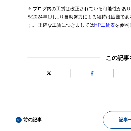
⚠ ブログ内の工賃は改正されている可能性があ
※2024年1月より自助努力による維持は困難で
す。 正確な工賃につきましては
HP工賃表
を参照
この記事
前の記事
記事