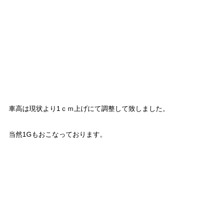
車高は現状より1ｃｍ上げにて調整して致しました。
当然1Gもおこなっております。